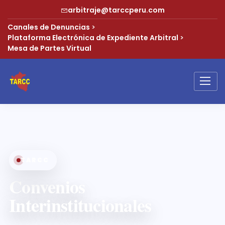
arbitraje@tarccperu.com
Canales de Denuncias
>
Plataforma Electrónica de Expediente Arbitral
>
Mesa de Partes Virtual
TARCC
Convenios
Interinstitucionales