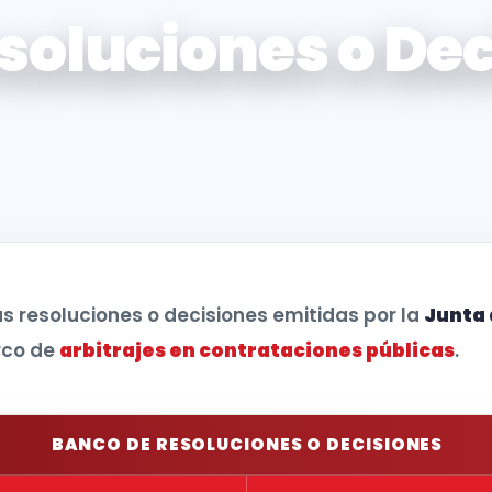
soluciones o Dec
as resoluciones o decisiones emitidas por la
Junta 
rco de
arbitrajes en contrataciones públicas
.
BANCO DE RESOLUCIONES O DECISIONES