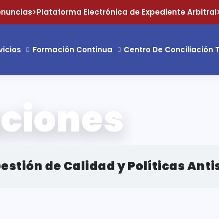
enuncias
>
Plataforma Electrónica de Expediente Arbitral
vicios
Formación Continua
Centro De Conciliación
aciones
stión de Calidad y Políticas Ant