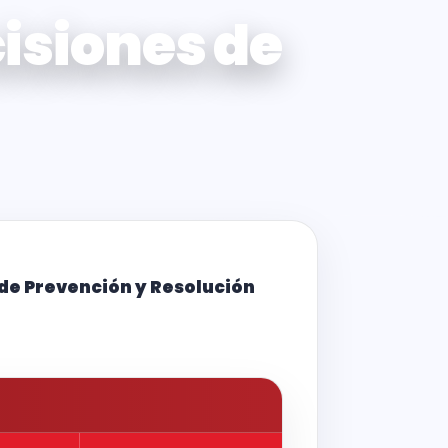
isiones de
de Prevención y Resolución