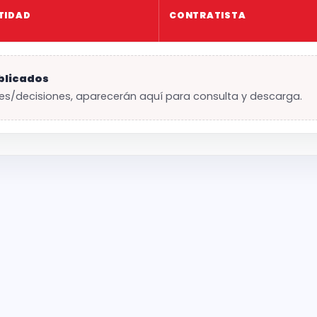
TIDAD
CONTRATISTA
blicados
es/decisiones, aparecerán aquí para consulta y descarga.